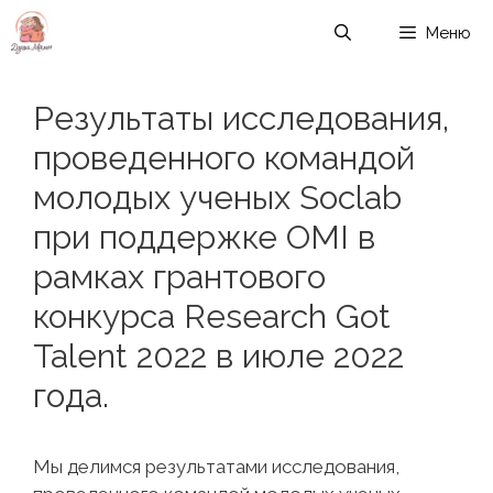
Перейти
Меню
к
содержимому
Результаты исследования,
проведенного командой
молодых ученых Soclab
при поддержке OMI в
рамках грантового
конкурса Research Got
Talent 2022 в июле 2022
года.
Мы делимся результатами исследования,