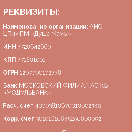
РЕКВИЗИТЫ:
Наименование организации:
АНО
ЦПиИПМ «Душа Мамы»
ИНН
7720642660
КПП
771801001
ОГРН
1207700172778
Банк
МОСКОВСКИЙ ФИЛИАЛ АО КБ
«МОДУЛЬБАНК»
Расч. счет
40703810670010002349
Корр. счет
30101810645250000092